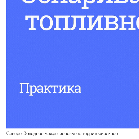
Северо-Западное межрегиональное территориальное